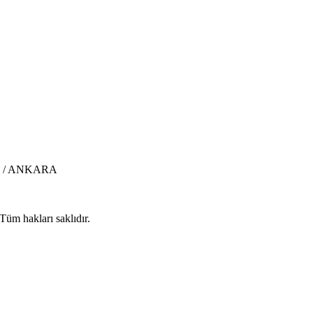
aya / ANKARA
Tüm hakları saklıdır.