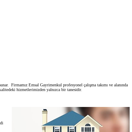
sunar. Firmamız Emsal Gayrimenkul profesyonel çalışma takımı ve alanında
litedeki hizmetlerimizden yalnızca bir tanesidir.
di