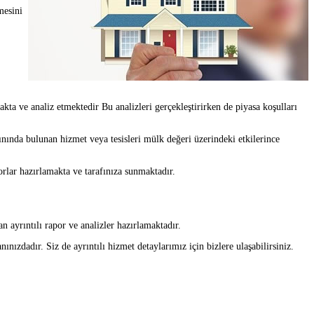
mesini
ta ve analiz etmektedir Bu analizleri gerçekleştirirken de piyasa koşulları
da bulunan hizmet veya tesisleri mülk değeri üzerindeki etkilerince
lar hazırlamakta ve tarafınıza sunmaktadır.
 ayrıntılı rapor ve analizler hazırlamaktadır.
dadır. Siz de ayrıntılı hizmet detaylarımız için bizlere ulaşabilirsiniz.