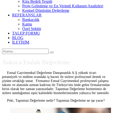
Kira Bedeli Tespiti
Proje Geliştirme ve En Verimli Kullanım Analizleri
Kentsel Dönüşüm Değerleme
REFERANSLAR
Bankacılık
Kamu
Özel Sektör
TALEP FORMU
BLOG
İLETİŞİM
Ankara Emlak Değerleme
Emsal Gayrimenkul Değerleme Danışmanlık A.Ş yüksek ticari
potansiyeli ve mühim orandaki iş hacmi ile sizlere profesyonel destek ve
çözüm ortaklığı sunar. Firmamız Emsal Gayrimenkul profesyonel çalışma
takımı ve alanında uzman kadrosu ile Türkiye'nin önde gelen firmalarından
birisi olarak her zaman yanınızdadır. Taşınmaz Değerleme hizmetimiz de
sizlere sunduğumuz eşsiz kalitedeki hizmetlerimizden yalnızca bir tanesidir.
Peki, Taşınmaz Değerleme nedir? Taşınmaz Değerleme ne işe yarar?